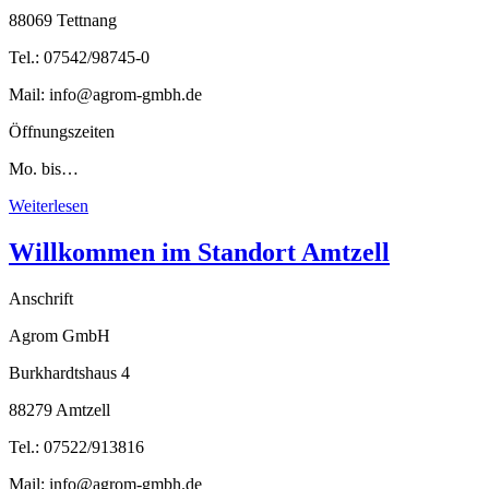
88069 Tettnang
Tel.: 07542/98745-0
Mail: info@agrom-gmbh.de
Öffnungszeiten
Mo. bis…
Weiterlesen
Willkommen im Standort Amtzell
Anschrift
Agrom GmbH
Burkhardtshaus 4
88279 Amtzell
Tel.: 07522/913816
Mail: info@agrom-gmbh.de