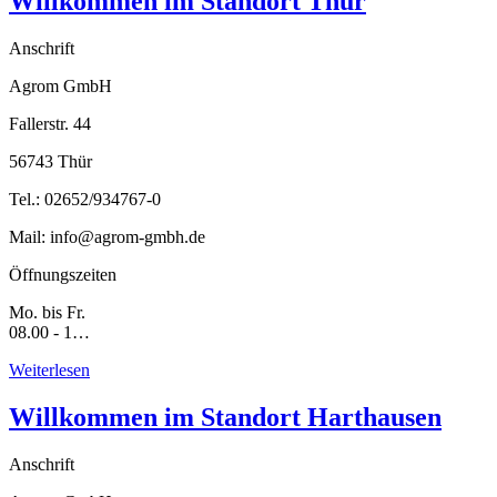
Willkommen im Standort Thür
Anschrift
Agrom GmbH
Fallerstr. 44
56743 Thür
Tel.: 02652/934767-0
Mail: info@agrom-gmbh.de
Öffnungszeiten
Mo. bis Fr.
08.00 - 1…
Weiterlesen
Willkommen im Standort Harthausen
Anschrift