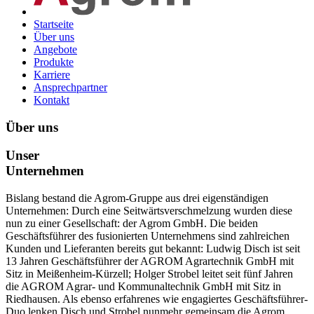
Startseite
Über uns
Angebote
Produkte
Karriere
Ansprechpartner
Kontakt
Über uns
Unser
Unternehmen
Bislang bestand die Agrom-Gruppe aus drei eigenständigen
Unternehmen: Durch eine Seitwärtsverschmelzung wurden diese
nun zu einer Gesellschaft: der Agrom GmbH. Die beiden
Geschäftsführer des fusionierten Unternehmens sind zahlreichen
Kunden und Lieferanten bereits gut bekannt: Ludwig Disch ist seit
13 Jahren Geschäftsführer der AGROM Agrartechnik GmbH mit
Sitz in Meißenheim-Kürzell; Holger Strobel leitet seit fünf Jahren
die AGROM Agrar- und Kommunaltechnik GmbH mit Sitz in
Riedhausen. Als ebenso erfahrenes wie engagiertes Geschäftsführer-
Duo lenken Disch und Strobel nunmehr gemeinsam die Agrom