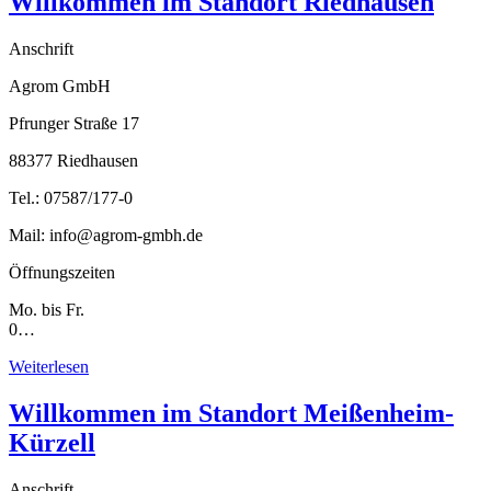
Willkommen im Standort Riedhausen
Anschrift
Agrom GmbH
Pfrunger Straße 17
88377 Riedhausen
Tel.: 07587/177-0
Mail: info@agrom-gmbh.de
Öffnungszeiten
Mo. bis Fr.
0…
Weiterlesen
Willkommen im Standort Meißenheim-
Kürzell
Anschrift