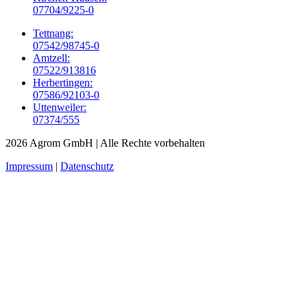
07704/9225-0
Tettnang:
07542/98745-0
Amtzell:
07522/913816
Herbertingen:
07586/92103-0
Uttenweiler:
07374/555
2026 Agrom GmbH
| Alle Rechte vorbehalten
Impressum
|
Datenschutz