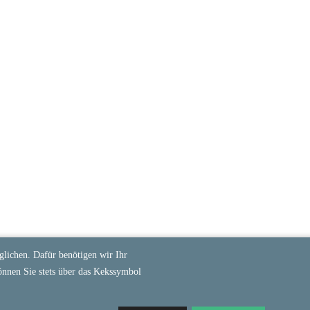
lichen. Dafür benötigen wir Ihr
önnen Sie stets über das Kekssymbol