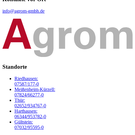
info@agrom-gmbh.de
Standorte
Riedhausen:
07587/177-0
Meißenheim-Kürzell:
07824/66277-0
Thür:
02652/934767-0
Harthausen:
06344/953782-0
Gültstein:
07032/95595-0