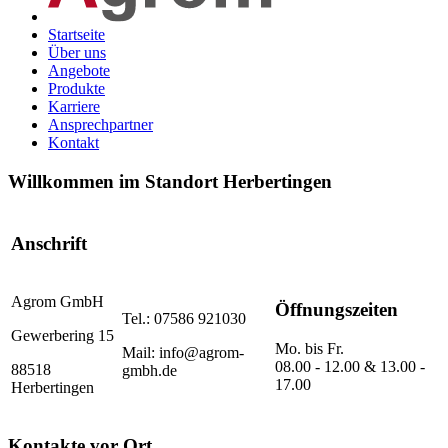
Startseite
Über uns
Angebote
Produkte
Karriere
Ansprechpartner
Kontakt
Willkommen im Standort Herbertingen
Anschrift
Agrom GmbH
Öffnungszeiten
Tel.: 07586 921030
Gewerbering 15
Mo. bis Fr.
Mail: info@agrom-
08.00 - 12.00 & 13.00 -
88518
gmbh.de
17.00
Herbertingen
Kontakte vor Ort